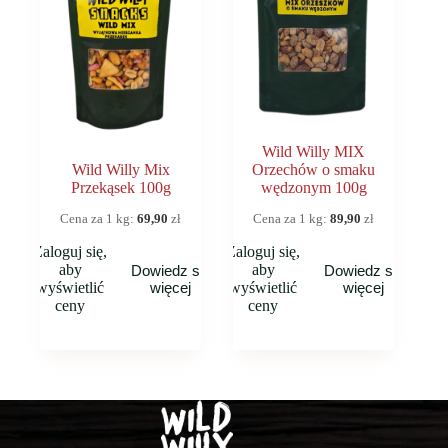
Wild Willy MIX
Wild Willy Mix
Orzechów o smaku
Przekąsek 100g
wędzonym 100g
Cena za 1 kg:
69,90
zł
Cena za 1 kg:
89,90
zł
Zaloguj się,
Zaloguj się,
aby
aby
Dowiedz się
Dowiedz się
wyświetlić
więcej
wyświetlić
więcej
ceny
ceny