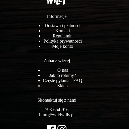
Informacje
Dostawa i płatności
Kontakt
Regulamin
Polityka prywatności
Moje konto
Zobacz więcej
O nas
Jak to robimy?
Częste pytania - FAQ
Sklep
Skontaktuj się z nami
793-654-916
biuro@wildwilly.pl