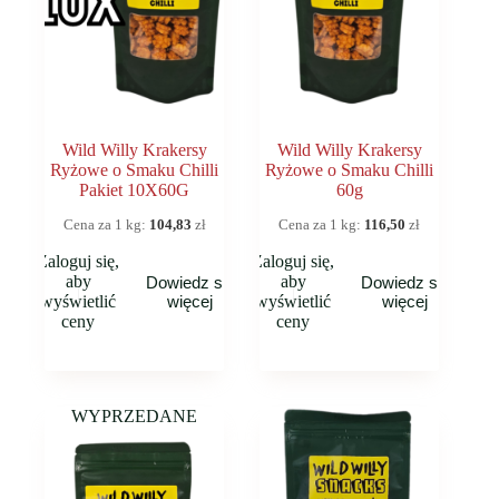
Wild Willy Krakersy
Wild Willy Krakersy
Ryżowe o Smaku Chilli
Ryżowe o Smaku Chilli
Pakiet 10X60G
60g
Cena za 1 kg:
104,83
zł
Cena za 1 kg:
116,50
zł
Zaloguj się,
Zaloguj się,
aby
aby
Dowiedz się
Dowiedz się
wyświetlić
więcej
wyświetlić
więcej
ceny
ceny
WYPRZEDANE