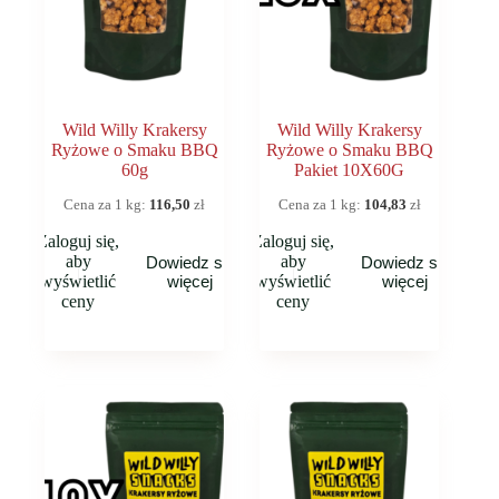
Wild Willy Krakersy
Wild Willy Krakersy
Ryżowe o Smaku BBQ
Ryżowe o Smaku BBQ
60g
Pakiet 10X60G
Cena za 1 kg:
116,50
zł
Cena za 1 kg:
104,83
zł
Zaloguj się,
Zaloguj się,
aby
aby
Dowiedz się
Dowiedz się
wyświetlić
więcej
wyświetlić
więcej
ceny
ceny